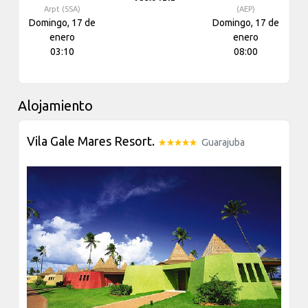
Arpt (SSA)
(AEP)
Domingo, 17 de
Domingo, 17 de
enero
enero
03:10
08:00
Alojamiento
Vila Gale Mares Resort.
Guarajuba
Previous
Next