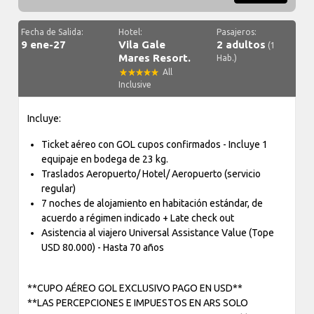
Fecha de Salida:
Hotel:
Pasajeros:
9 ene-27
Vila Gale
2 adultos
(1
Mares Resort.
Hab.)
All
Inclusive
Incluye:
Ticket aéreo con GOL cupos confirmados - Incluye 1
equipaje en bodega de 23 kg.
Traslados Aeropuerto/ Hotel/ Aeropuerto (servicio
regular)
7 noches de alojamiento en habitación estándar, de
acuerdo a régimen indicado + Late check out
Asistencia al viajero Universal Assistance Value (Tope
USD 80.000) - Hasta 70 años
**CUPO AÉREO GOL EXCLUSIVO PAGO EN USD**
**LAS PERCEPCIONES E IMPUESTOS EN ARS SOLO