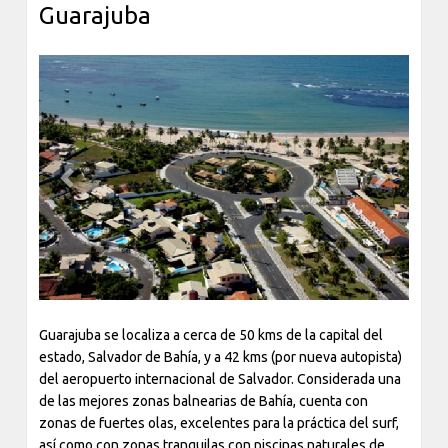
tiendas y una agencia de viajes.
Guarajuba
Previous
Next
Guarajuba
se localiza a cerca de 50 kms de la capital del
estado,
Salvador de Bahía
, y a 42 kms (por nueva autopista)
del aeropuerto internacional de Salvador. Considerada una
de las mejores zonas balnearias de Bahía, cuenta con
zonas de fuertes olas, excelentes para la práctica del
surf
,
así como con zonas tranquilas con
piscinas naturales
de