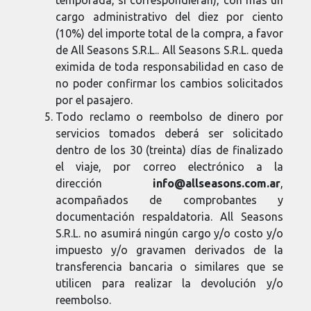
temporada, si correspondieran), con más un
cargo administrativo del diez por ciento
(10%) del importe total de la compra, a favor
de All Seasons S.R.L.. All Seasons S.R.L. queda
eximida de toda responsabilidad en caso de
no poder confirmar los cambios solicitados
por el pasajero.
Todo reclamo o reembolso de dinero por
servicios tomados deberá ser solicitado
dentro de los 30 (treinta) días de finalizado
el viaje, por correo electrónico a la
dirección
info@allseasons.com.ar
,
acompañados de comprobantes y
documentación respaldatoria. All Seasons
S.R.L. no asumirá ningún cargo y/o costo y/o
impuesto y/o gravamen derivados de la
transferencia bancaria o similares que se
utilicen para realizar la devolución y/o
reembolso.