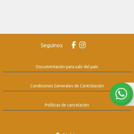
Seguinos
Documentación para salir del país
Condiciones Generales de Contratación
Políticas de cancelación