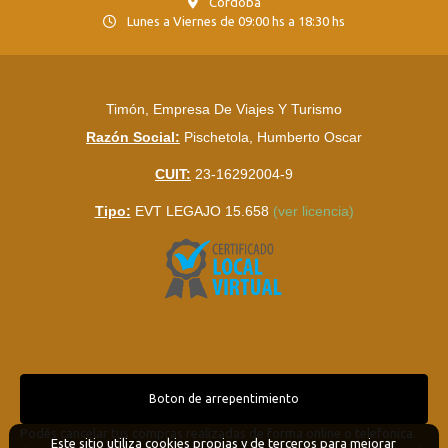
Córdoba
Lunes a Viernes de 09:00 hs a 18:30 hs
Timón, Empresa De Viajes Y Turismo
Razón Social:
Pischetola, Humberto Oscar
CUIT:
23-16292004-9
Tipo:
EVT LEGAJO 15.658
(ver licencia)
Boton de arrepentimiento
Podés cancelar tus compras realizadas de forma online o telefonica
Este sitio utiliza cookies propias y de terceros para mejorar