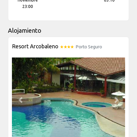
noviembre
03:10
23:00
Alojamiento
Resort Arcobaleno
Porto Seguro
Previous
Next