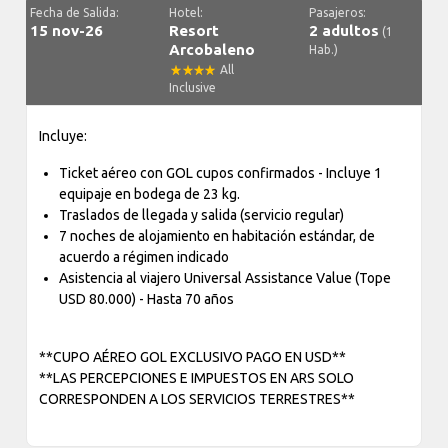
Fecha de Salida:
Hotel:
Pasajeros:
15 nov-26
Resort
2 adultos
(1
Arcobaleno
Hab.)
All
Inclusive
Incluye:
Ticket aéreo con GOL cupos confirmados - Incluye 1
equipaje en bodega de 23 kg.
Traslados de llegada y salida (servicio regular)
7 noches de alojamiento en habitación estándar, de
acuerdo a régimen indicado
Asistencia al viajero Universal Assistance Value (Tope
USD 80.000) - Hasta 70 años
**CUPO AÉREO GOL EXCLUSIVO PAGO EN USD**
**LAS PERCEPCIONES E IMPUESTOS EN ARS SOLO
CORRESPONDEN A LOS SERVICIOS TERRESTRES**