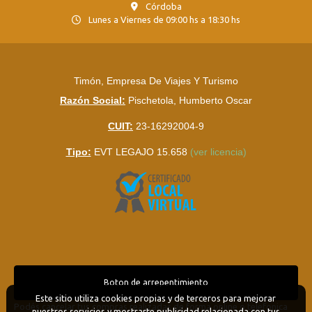
Córdoba
Lunes a Viernes de 09:00 hs a 18:30 hs
Timón, Empresa De Viajes Y Turismo
Razón Social:
Pischetola, Humberto Oscar
CUIT:
23-16292004-9
Tipo:
EVT LEGAJO 15.658
(ver licencia)
Boton de arrepentimiento
Este sitio utiliza cookies propias y de terceros para mejorar
Podés cancelar tus compras realizadas de forma online o telefonica
nuestros servicios y mostrarte publicidad relacionada con tus