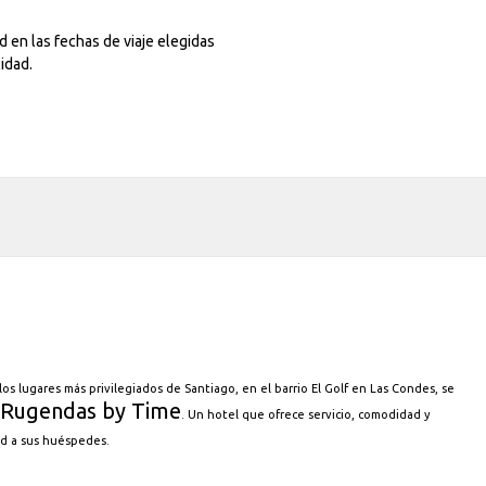
 en las fechas de viaje elegidas
lidad.
os lugares más privilegiados de Santiago, en el barrio El Golf en Las Condes, se
Rugendas by Time
. Un hotel que ofrece servicio, comodidad y
ad a sus huéspedes.