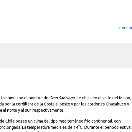
+ Ver 
 también con el nombre de
Gran Santiago
, se ubica en el valle del Maipo,
a por la cordillera de la Costa al oeste y por los cordones Chacabuco y
 al norte y al sur, respectivamente.
de Chile posee un clima del tipo mediterráneo frío continental, con
prolongada. La temperatura media es de 14°C. Durante el periodo estival