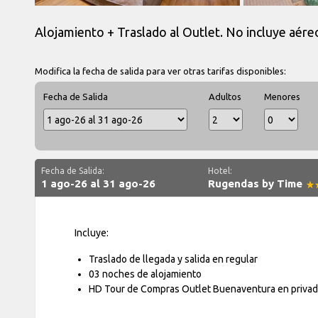
Alojamiento + Traslado al Outlet. No incluye aére
Modifica la fecha de salida para ver otras tarifas disponibles:
Fecha de Salida
Adultos
Menores
Fecha de Salida:
Hotel:
1 ago-26 al 31 ago-26
Rugendas by Time
Incluye:
Traslado de llegada y salida en regular
03 noches de alojamiento
HD Tour de Compras Outlet Buenaventura en priva