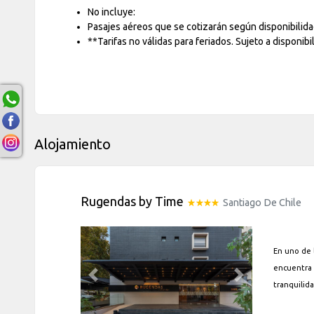
No incluye:
Pasajes aéreos que se cotizarán según disponibilidad
**Tarifas no válidas para feriados. Sujeto a disponibi
Alojamiento
Rugendas by Time
Santiago De Chile
En uno de l
encuentra
Previous
Next
tranquilid