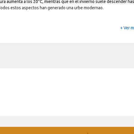
ra aumenta a los 20°C, mientras que en el invierno suele descender has
 Todos estos aspectos han generado una urbe modernao.
+ Ver 