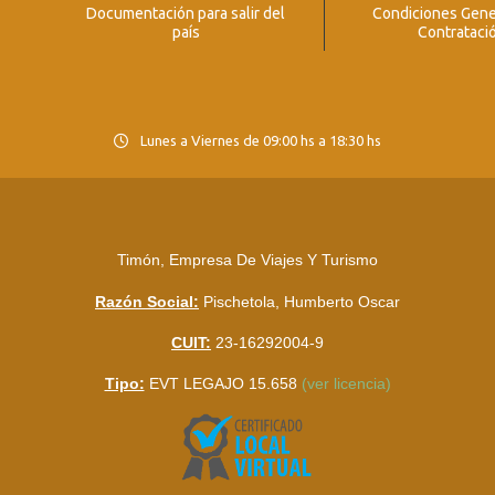
Documentación para salir del
Condiciones Gene
país
Contrataci
Lunes a Viernes de 09:00 hs a 18:30 hs
Timón, Empresa De Viajes Y Turismo
Razón Social:
Pischetola, Humberto Oscar
CUIT:
23-16292004-9
Tipo:
EVT LEGAJO 15.658
(ver licencia)