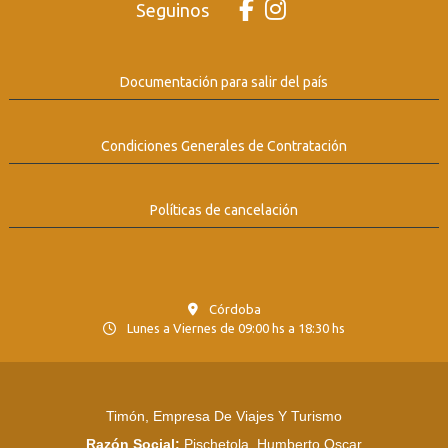
Seguinos
Documentación para salir del país
Condiciones Generales de Contratación
Políticas de cancelación
Córdoba
Lunes a Viernes de 09:00 hs a 18:30 hs
Timón, Empresa De Viajes Y Turismo
Razón Social:
Pischetola, Humberto Oscar