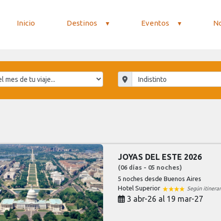
Inicio
Destinos
Eventos
N
JOYAS DEL ESTE 2026
(06 días - 05 noches)
5 noches
desde Buenos Aires
Hotel Superior
Según itinerar
3 abr-26 al 19 mar-27