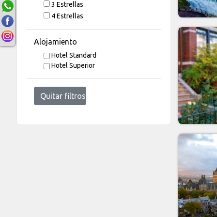
3 Estrellas
4 Estrellas
Alojamiento
Hotel Standard
Hotel Superior
Quitar filtros