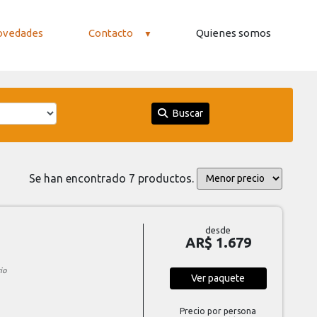
ovedades
Contacto
Quienes somos
Buscar
Se han encontrado 7 productos.
desde
AR$ 1.679
io
Ver
paquete
Precio por persona