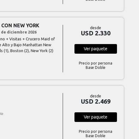
E CON NEW YORK
desde
USD 2.330
17 de diciembre 2026
no + Visitas + Crucero Maid of
e Alto y Bajo Manhattan New
Ver
paquete
ls (1), Boston (2), New York (2)
Precio por persona
Base Doble
desde
USD 2.469
io
Ver
paquete
Precio por persona
Base Doble