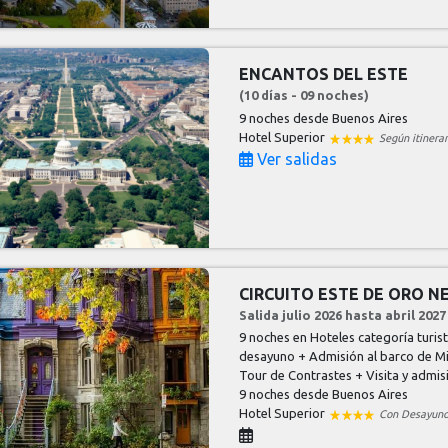
ENCANTOS DEL ESTE
(10 días - 09 noches)
9 noches
desde Buenos Aires
Hotel Superior
Según itinerar
Ver salidas
CIRCUITO ESTE DE ORO N
Salida julio 2026 hasta abril 2027
9 noches en Hoteles categoría turis
desayuno + Admisión al barco de Mi
Tour de Contrastes + Visita y admi
9 noches
desde Buenos Aires
Hotel Superior
Con Desayun