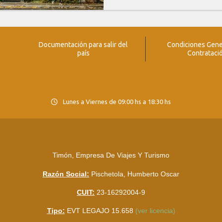
Documentación para salir del
Condiciones Gene
país
Contrataci
Lunes a Viernes de 09:00 hs a 18:30 hs
Timón, Empresa De Viajes Y Turismo
Razón Social:
Pischetola, Humberto Oscar
CUIT:
23-16292004-9
Tipo:
EVT LEGAJO 15.658
(ver licencia)