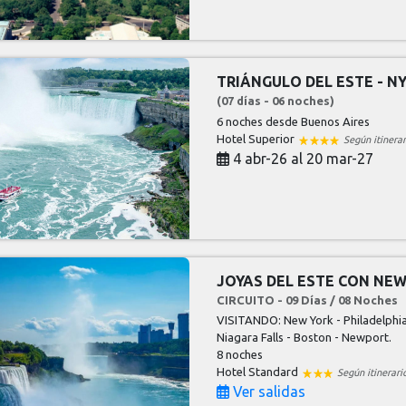
TRIÁNGULO DEL ESTE - N
(07 días - 06 noches)
6 noches
desde Buenos Aires
Hotel Superior
Según itinerar
4 abr-26 al 20 mar-27
JOYAS DEL ESTE CON NE
CIRCUITO - 09 Días / 08 Noches
VISITANDO: New York - Philadelphia
Niagara Falls - Boston - Newport.
8 noches
Hotel Standard
Según itinerari
Ver salidas