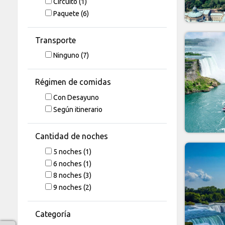
Circuito
(1)
Paquete
(6)
Transporte
Ninguno
(7)
Régimen de comidas
Con Desayuno
Según itinerario
Cantidad de noches
5
noches
(1)
6
noches
(1)
8
noches
(3)
9
noches
(2)
Categoría